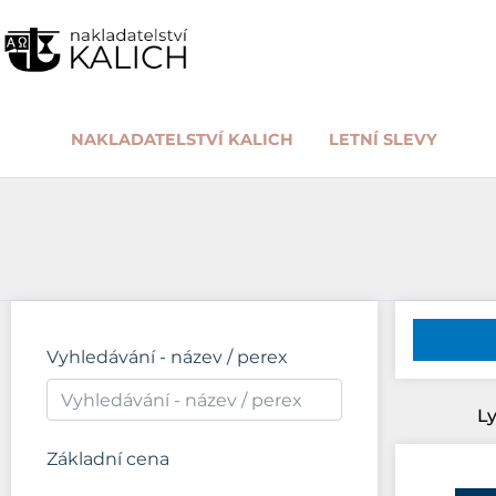
NAKLADATELSTVÍ KALICH
LETNÍ SLEVY
Vyhledávání - název / perex
Ly
Základní cena