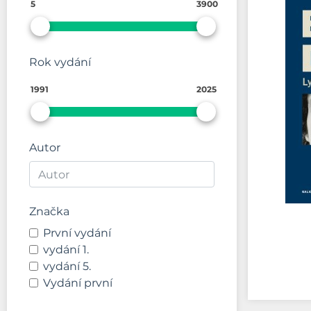
5
3900
Rok vydání
1991
2025
Autor
Značka
První vydání
vydání 1.
vydání 5.
Vydání první