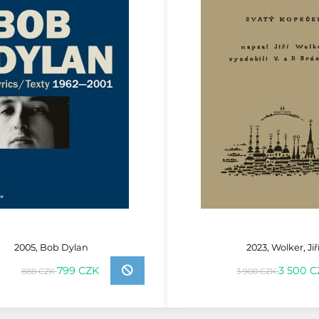
2005, Bob Dylan
2023, Wolker, Jiř
799 CZK
3 500 
888 CZK
3 900 CZK