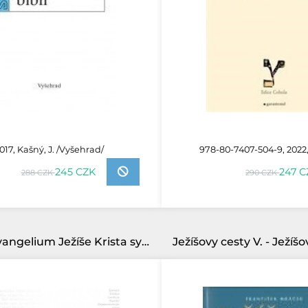
017, Kašný, J. /Vyšehrad/
978-80-7407-504-9, 2022, 
245 CZK
247 C
288 CZK
290 CZK
Marek-Evangelium Ježíše Krista syna Božího