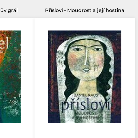
ův grál
Přísloví - Moudrost a její hostina