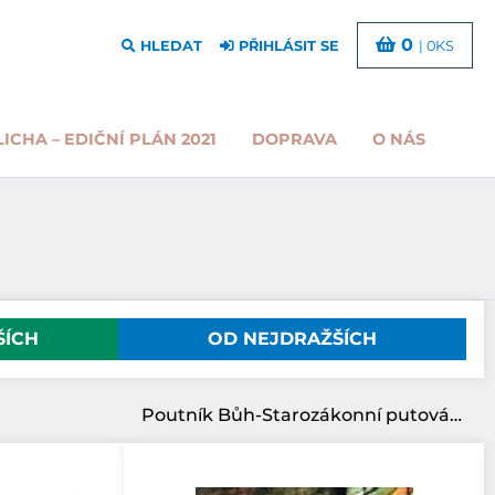
0
HLEDAT
PŘIHLÁSIT SE
| 0KS
LICHA – EDIČNÍ PLÁN 2021
DOPRAVA
O NÁS
ŠÍCH
OD NEJDRAŽŠÍCH
Poutník Bůh-Starozákonní putování