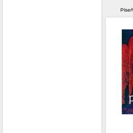
Píseň