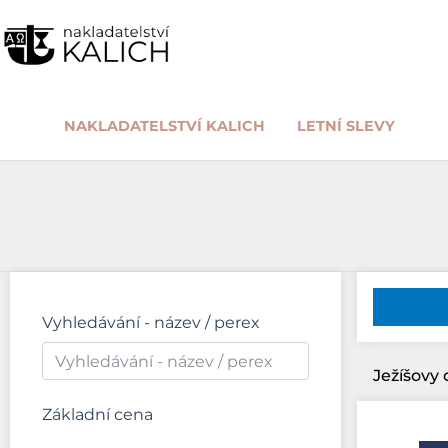
NAKLADATELSTVÍ KALICH
LETNÍ SLEVY
Vyhledávání - název / perex
Základní cena