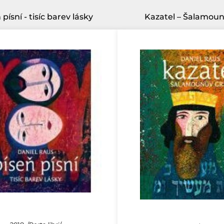
 písní - tisíc barev lásky
Kazatel – Šalamoun