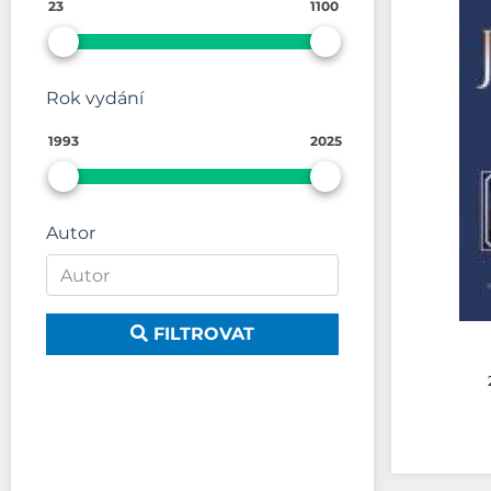
23
1100
Rok vydání
1993
2025
Autor
FILTROVAT