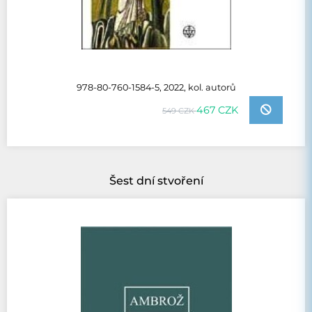
978-80-760-1584-5, 2022, kol. autorů
467 CZK
549 CZK
Šest dní stvoření