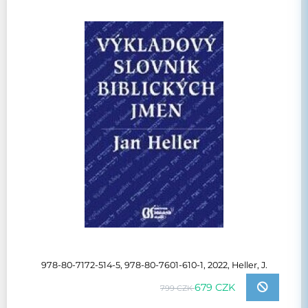
978-80-7172-514-5, 978-80-7601-610-1, 2022, Heller, J.
679 CZK
799 CZK