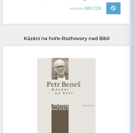
383 CZK
450 CZK
Kázání na hoře-Rozhovory nad Biblí