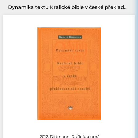
Dynamika textu Kralické bible v české překladatelské tradici
2012, Dittmann, R. /Refugium/