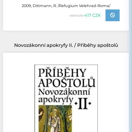
2009, Dittmann, R. /Refugium Velehrad-Roma/
417 CZK
490 CZK
Novozákonní apokryfy II. / Příběhy apoštolů