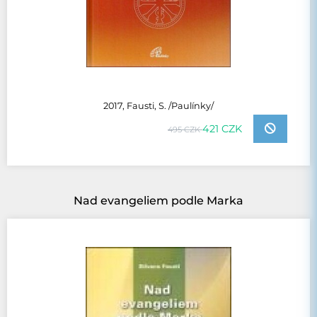
2017, Fausti, S. /Paulínky/
421 CZK
495 CZK
Nad evangeliem podle Marka