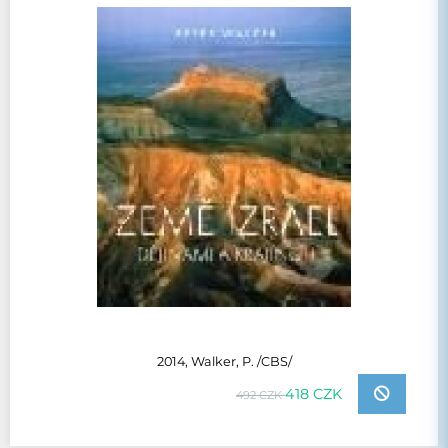
2014, Walker, P. /CBS/
418 CZK
492 CZK