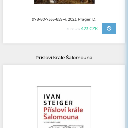
978-80-7335-859-4, 2023, Prager, D.
423 CZK
498 CZK
Přísloví krále Šalomouna