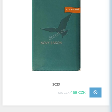
2023
468 CZK
550 CZK