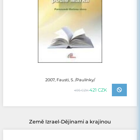
2007, Fausti, S. /Paulínky/
421 CZK
495 CZK
Země Izrael-Dějinami a krajinou