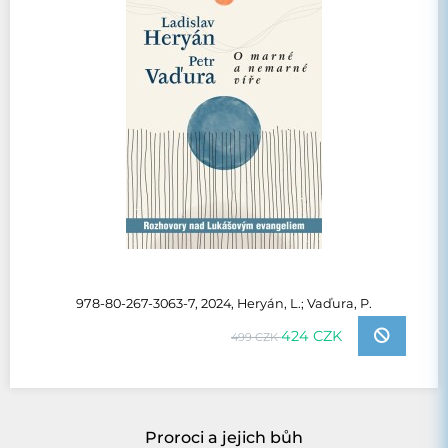
978-80-267-3063-7, 2024, Heryán, L.; Vaďura, P.
424 CZK
499 CZK
Proroci a jejich bůh