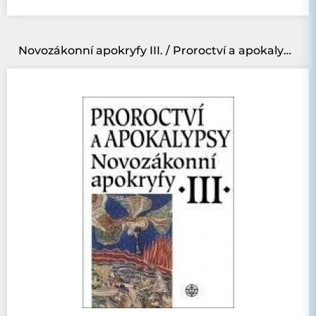
Novozákonní apokryfy III. / Proroctví a apokalypsy