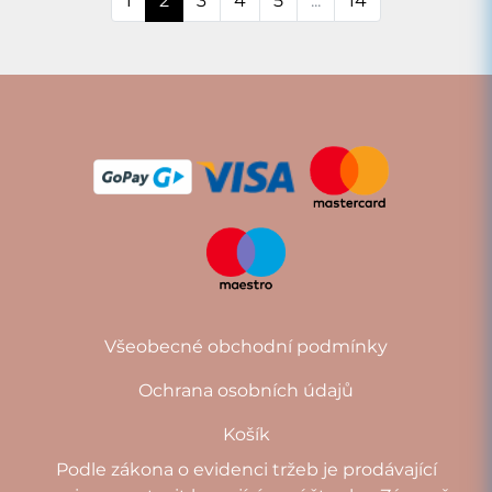
1
2
3
4
5
...
14
Všeobecné obchodní podmínky
Ochrana osobních údajů
Košík
Podle zákona o evidenci tržeb je prodávající