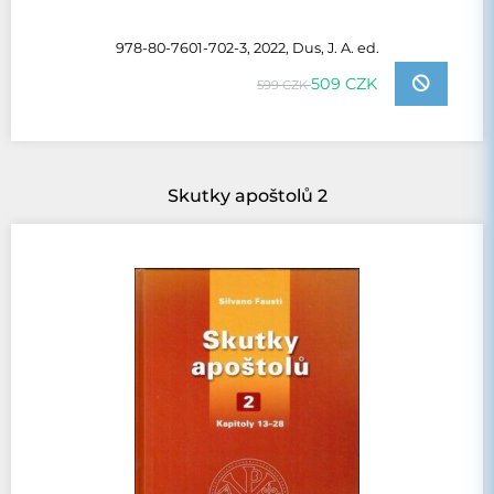
978-80-7601-702-3, 2022, Dus, J. A. ed.
509 CZK
599 CZK
Skutky apoštolů 2