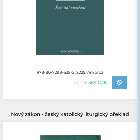
978-80-7298-639-2, 2025, Ambrož
389 CZK
458 CZK
Nový zákon - český katolický liturgický překlad