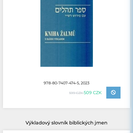
978-80-7407-474-5, 2023
509 CZK
599 CZK
Výkladový slovník biblických jmen