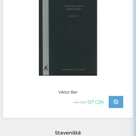
Viktor Ber
127 CZK
149 CZK
Staveniště