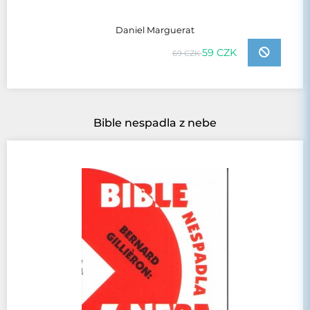
Daniel Marguerat
59 CZK
69 CZK
Bible nespadla z nebe