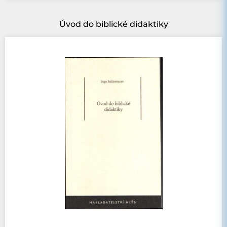
Úvod do biblické didaktiky