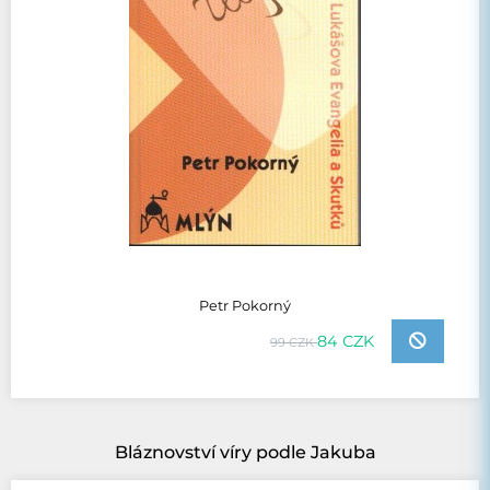
Petr Pokorný
84 CZK
99 CZK
Bláznovství víry podle Jakuba