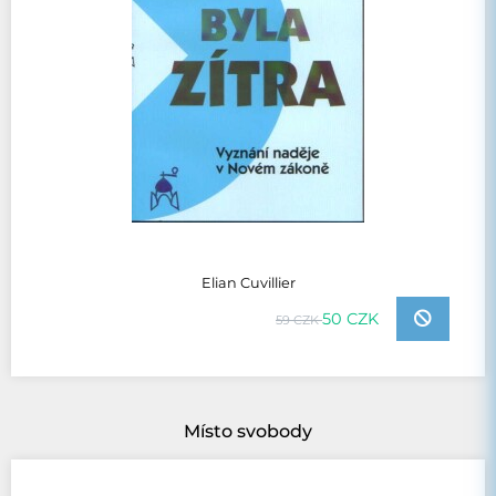
Elian Cuvillier
50 CZK
59 CZK
Místo svobody