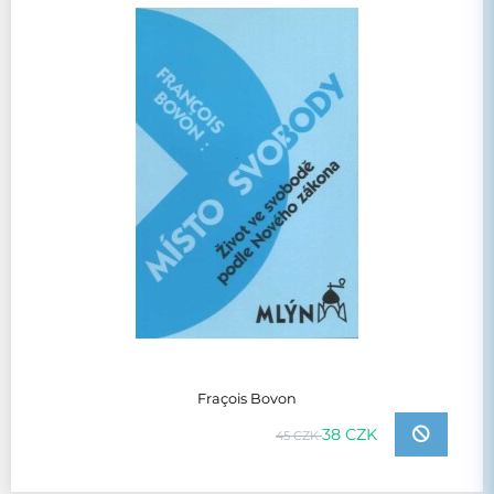
Fraçois Bovon
38 CZK
45 CZK