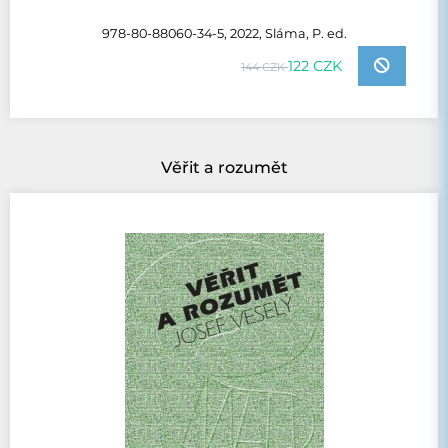
978-80-88060-34-5, 2022, Sláma, P. ed.
122 CZK
144 CZK
Věřit a rozumět