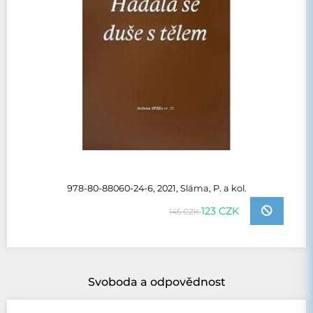
978-80-88060-24-6, 2021, Sláma, P. a kol.
123 CZK
145 CZK
Svoboda a odpovědnost