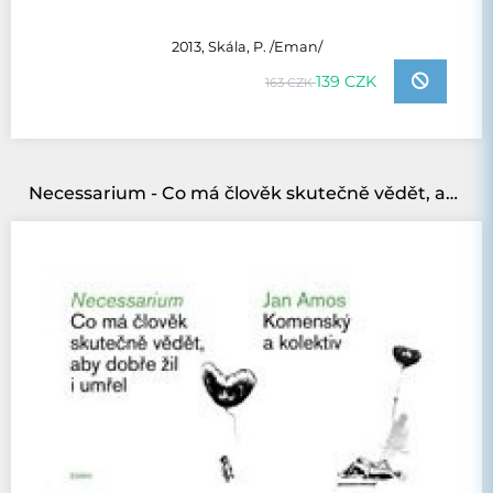
2013, Skála, P. /Eman/
139 CZK
163 CZK
Necessarium - Co má člověk skutečně vědět, aby dobře žil i umřel