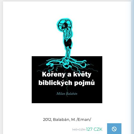
2012, Balabán, M. /Eman/
127 CZK
149 CZK