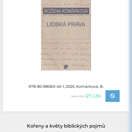
978-80-88060-45-1, 2025, Komárková, B.
127 CZK
149 CZK
Kořeny a květy biblických pojmů