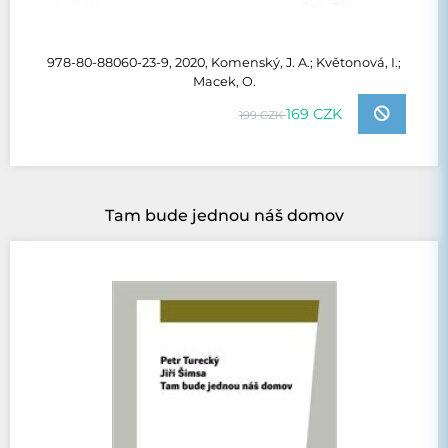
978-80-88060-23-9, 2020, Komenský, J. A.; Květonová, I.;
Macek, O.
169 CZK
199 CZK
Tam bude jednou náš domov