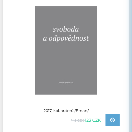
2017, kol. autorů /Eman/
123 CZK
145 CZK