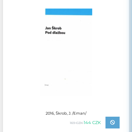
2016, Škrob, J. /Eman/
144 CZK
169 CZK