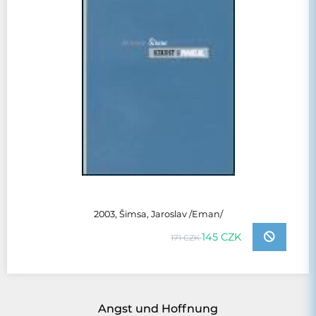
2003, Šimsa, Jaroslav /Eman/
145 CZK
171 CZK
Angst und Hoffnung