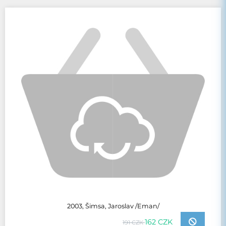
2003, Šimsa, Jaroslav /Eman/
162 CZK
191 CZK