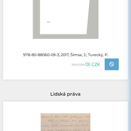
978-80-88060-09-3, 2017, Šimsa, J.; Turecký, P.
131 CZK
154 CZK
Lidská práva