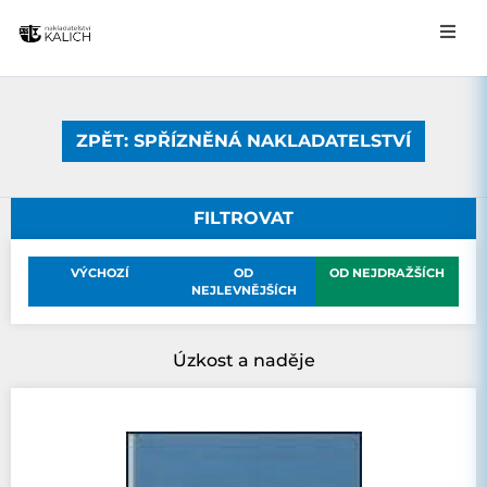
ZPĚT: SPŘÍZNĚNÁ NAKLADATELSTVÍ
FILTROVAT
VÝCHOZÍ
OD
OD NEJDRAŽŠÍCH
NEJLEVNĚJŠÍCH
Úzkost a naděje