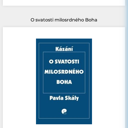
O svatosti milosrdného Boha