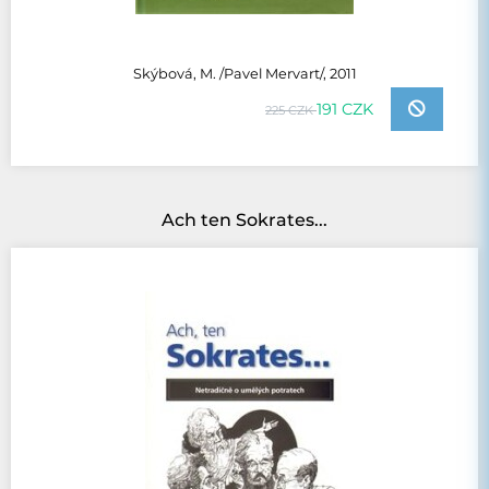
Skýbová, M. /Pavel Mervart/, 2011
191 CZK
225 CZK
Ach ten Sokrates...