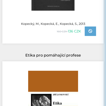
Kopecký, M., Kopecká, E., Kopecká, S., 2013
136 CZK
160 CZK
Etika pro pomáhající profese