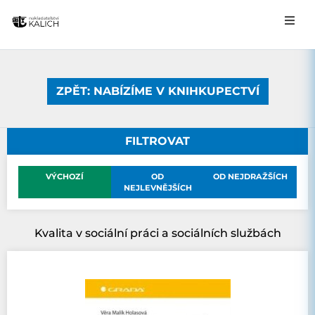
ZPĚT: NABÍZÍME V KNIHKUPECTVÍ
FILTROVAT
VÝCHOZÍ
OD
OD NEJDRAŽŠÍCH
NEJLEVNĚJŠÍCH
Kvalita v sociální práci a sociálních službách