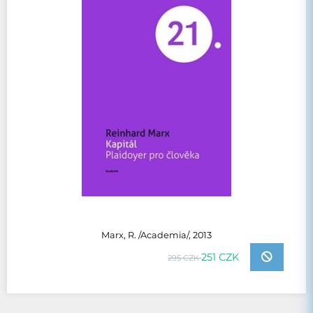
Marx, R. /Academia/, 2013
251 CZK
295 CZK