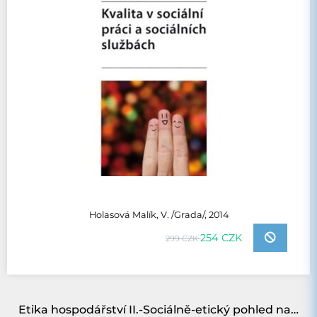
Holasová Malík, V. /Grada/, 2014
254 CZK
299 CZK
Etika hospodářství II.-Sociálně-etický pohled na tržní, plánované a světové hospodářství