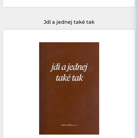
Jdi a jednej také tak