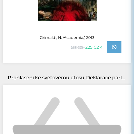
Grimaldi, N. /Academia/, 2013
225 CZK
265 CZK
Prohlášení ke světovému étosu-Deklarace parlamentu světových náboženství