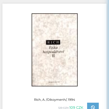
Rich, A. /Oikoymenh/, 1994
109 CZK
128 CZK