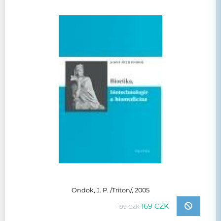
Ondok, J. P. /Triton/, 2005
169 CZK
199 CZK