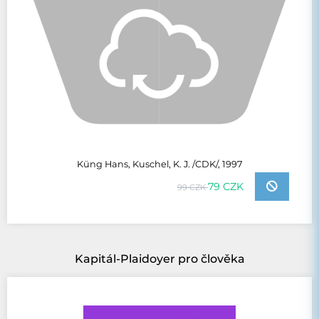
Küng Hans, Kuschel, K. J. /CDK/, 1997
79 CZK
99 CZK
Kapitál-Plaidoyer pro člověka