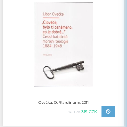
Ovečka, O. /Karolinum/, 2011
319 CZK
375 CZK