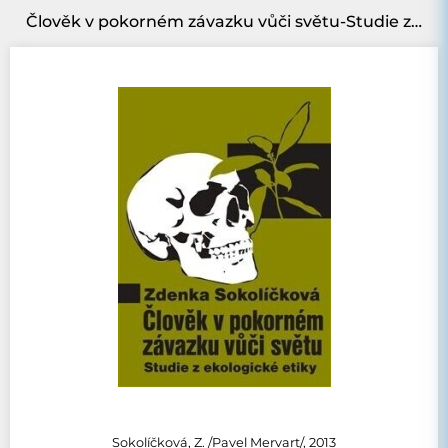
Člověk v pokorném závazku vůči světu-Studie z ekologické etiky
Sokolíčková, Z. /Pavel Mervart/, 2013