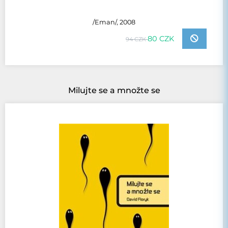
/Eman/, 2008
80 CZK
94 CZK
Milujte se a množte se