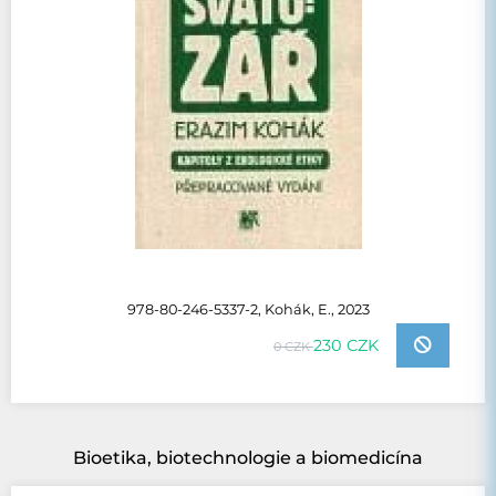
978-80-246-5337-2, Kohák, E., 2023
230 CZK
0 CZK
Bioetika, biotechnologie a biomedicína