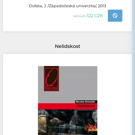
Dolista, J. /Západočeská univerzita/, 2013
122 CZK
143 CZK
Nelidskost