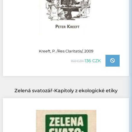
Kreeft, P. /Res Claritatis/, 2009
136 CZK
160 CZK
Zelená svatozář-Kapitoly z ekologické etiky