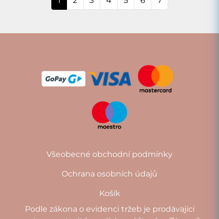
1
2
3
4
5
6
7
Všeobecné obchodní podmínky
Ochrana osobních údajů
Košík
Podle zákona o evidenci tržeb je prodávající