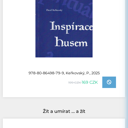
978-80-86498-79-9, Keřkovský, P., 2025
169 CZK
199 CZK
Žít a umírat ... a žít