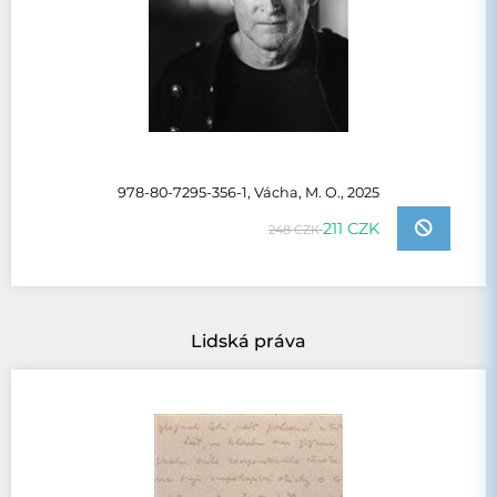
978-80-7295-356-1, Vácha, M. O., 2025
211 CZK
248 CZK
Lidská práva