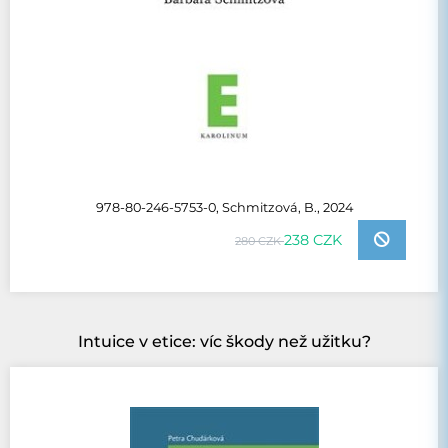
978-80-246-5753-0, Schmitzová, B., 2024
238 CZK
280 CZK
Intuice v etice: víc škody než užitku?