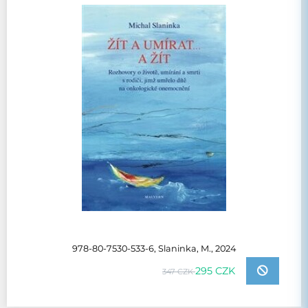
978-80-7530-533-6, Slaninka, M., 2024
295 CZK
347 CZK