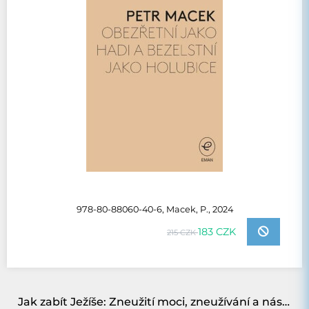
978-80-88060-40-6, Macek, P., 2024
183 CZK
215 CZK
Jak zabít Ježíše: Zneužití moci, zneužívání a násilí v Bibli