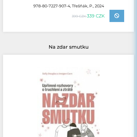
978-80-7227-907-4, Třešňák, P., 2024
339 CZK
399 CZK
Na zdar smutku