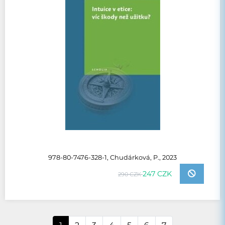
978-80-7476-328-1, Chudárková, P., 2023
247 CZK
290 CZK