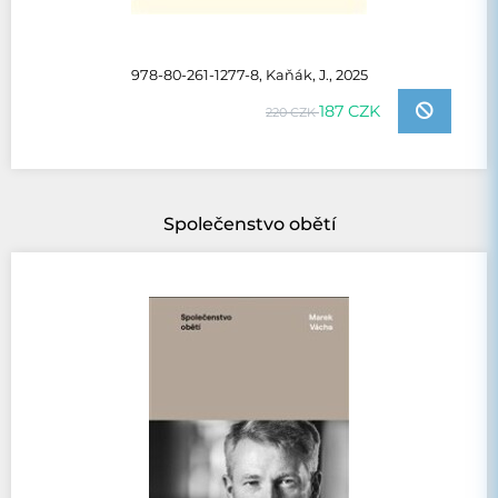
978-80-261-1277-8, Kaňák, J., 2025
187 CZK
220 CZK
Společenstvo obětí