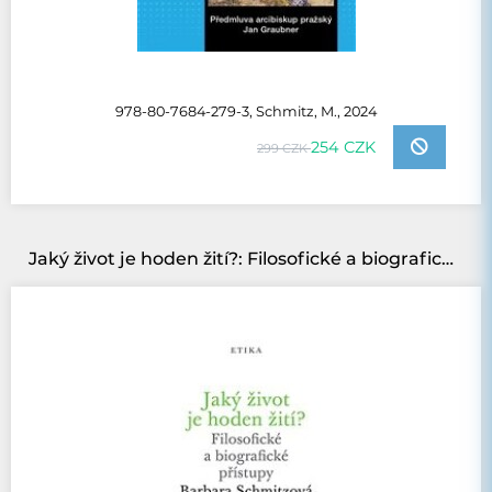
978-80-7684-279-3, Schmitz, M., 2024
254 CZK
299 CZK
Jaký život je hoden žití?: Filosofické a biografické přístupy