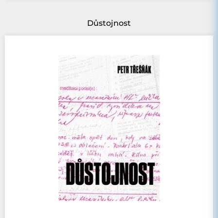
Důstojnost