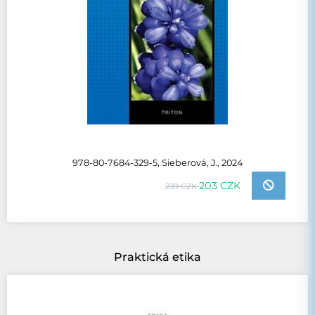
978-80-7684-329-5, Sieberová, J., 2024
203 CZK
239 CZK
Praktická etika