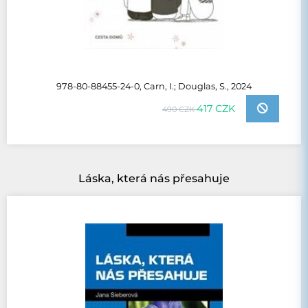
978-80-88455-24-0, Carn, I.; Douglas, S., 2024
417 CZK
490 CZK
Láska, která nás přesahuje