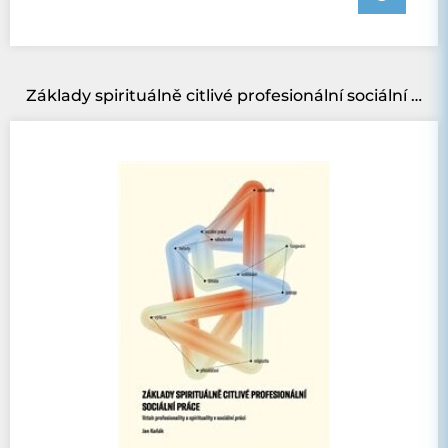
Základy spirituálně citlivé profesionální sociální práce:: Vztah profesionality a spirituality v sociální práci