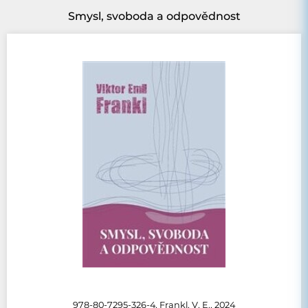
Smysl, svoboda a odpovědnost
978-80-7295-326-4, Frankl, V. E., 2024