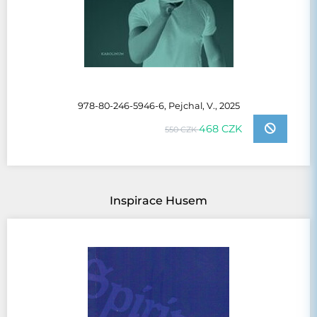
978-80-246-5946-6, Pejchal, V., 2025
468 CZK
550 CZK
Inspirace Husem