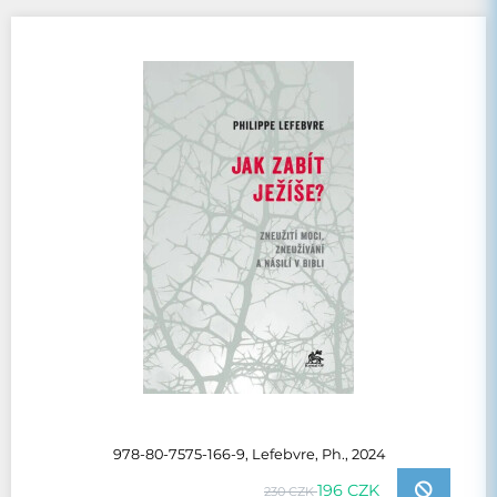
978-80-7575-166-9, Lefebvre, Ph., 2024
196 CZK
230 CZK