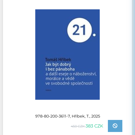
978-80-200-3611-7, Hříbek, T., 2025
383 CZK
450 CZK