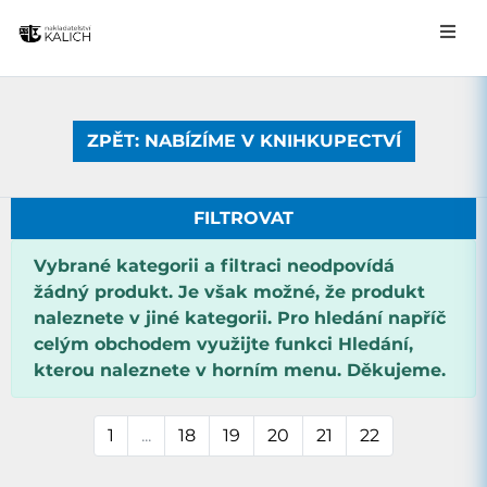
ZPĚT: NABÍZÍME V KNIHKUPECTVÍ
FILTROVAT
Vybrané kategorii a filtraci neodpovídá
žádný produkt. Je však možné, že produkt
naleznete v jiné kategorii. Pro hledání napříč
celým obchodem využijte funkci Hledání,
kterou naleznete v horním menu. Děkujeme.
1
...
18
19
20
21
22