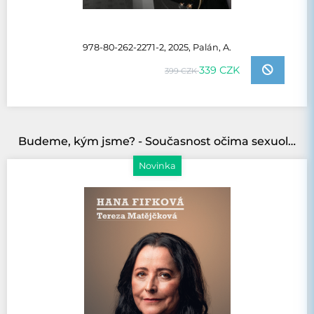
978-80-262-2271-2, 2025, Palán, A.
339 CZK
399 CZK
Budeme, kým jsme? - Současnost očima sexuoložky
Novinka