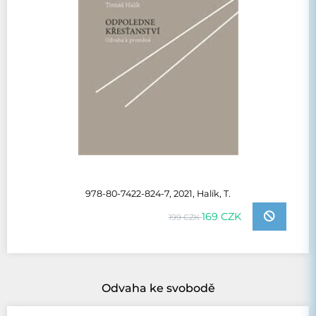
978-80-7422-824-7, 2021, Halík, T.
169 CZK
199 CZK
Odvaha ke svobodě