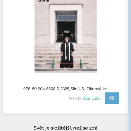
978-80-204-6566-5, 2025, Silná, S.; Pilátová, M.
339 CZK
399 CZK
Svět je složitější, než se zdá