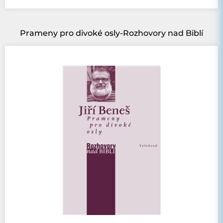
Prameny pro divoké osly-Rozhovory nad Biblí