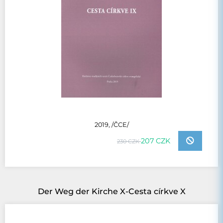
2019, /ČCE/
207 CZK
230 CZK
Der Weg der Kirche X-Cesta církve X