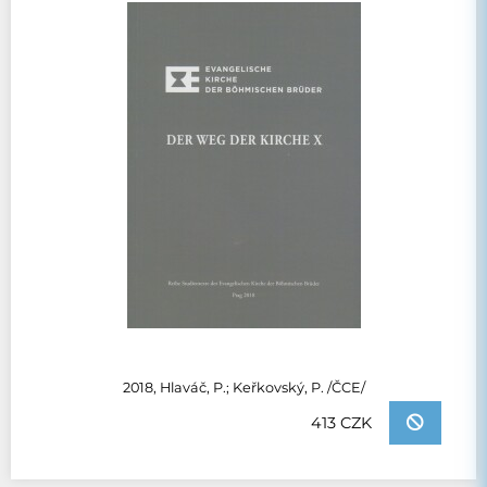
2018, Hlaváč, P.; Keřkovský, P. /ČCE/
413 CZK