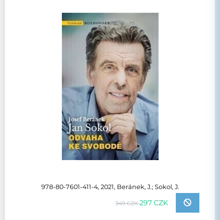
978-80-7601-411-4, 2021, Beránek, J.; Sokol, J.
297 CZK
349 CZK