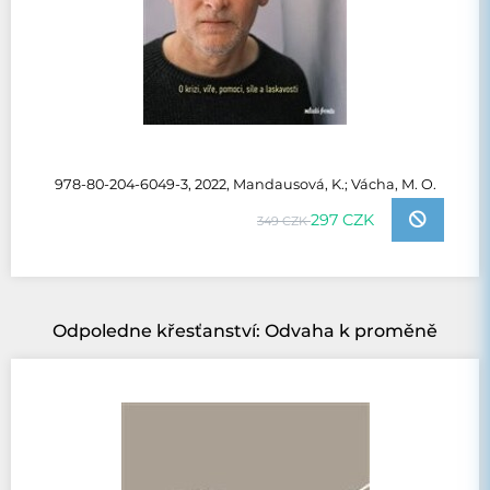
978-80-204-6049-3, 2022, Mandausová, K.; Vácha, M. O.
297 CZK
349 CZK
Odpoledne křesťanství: Odvaha k proměně