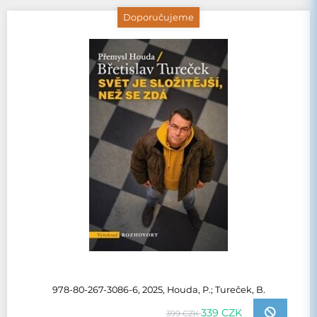
Doporučujeme
978-80-267-3086-6, 2025, Houda, P.; Tureček, B.
339 CZK
399 CZK