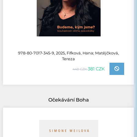
978-80-7017-345-9, 2025, Fifková, Hana; Matějčková,
Tereza
381 CZK
448 CZK
Očekávání Boha