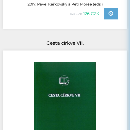
2017, Pavel Keřkovský a Petr Morée (eds.)
126 CZK
140 CZK
Cesta církve VII.