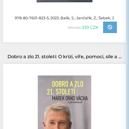
978-80-7601-823-5, 2023, Balík, S.; Jančařík, Z.; Šebek, J.
339 CZK
399 CZK
Dobro a zlo 21. století: O krizi, víře, pomoci, síle a laskavosti