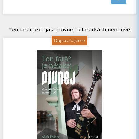
Ten farář je nějakej divnej: o farářkách nemluvě
Doporučujeme