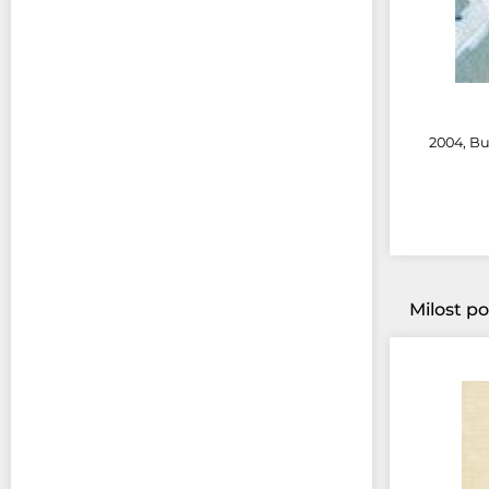
2004, Bu
Milost p