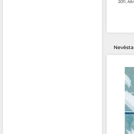
2011, Al
Nevěsta 