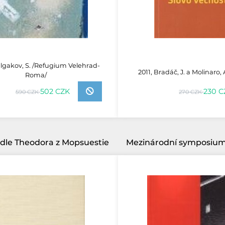
lgakov, S. /Refugium Velehrad-
2011, Bradáč, J. a Molinaro,
Roma/
502 CZK
230 C
590 CZK
270 CZK
odle Theodora z Mopsuestie