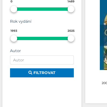
0
1489
Rok vydání
1993
2025
Autor
FILTROVAT
200