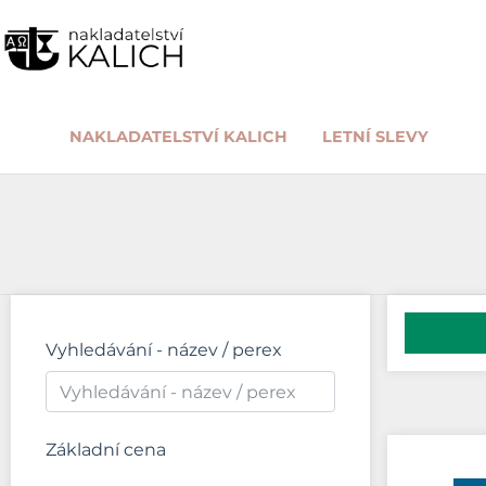
NAKLADATELSTVÍ KALICH
LETNÍ SLEVY
Vyhledávání - název / perex
Základní cena