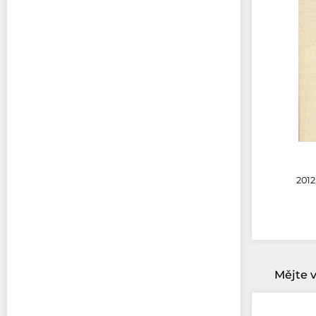
2012
Mějte v