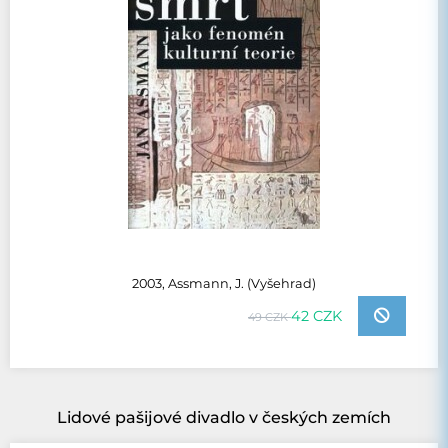
2003, Assmann, J. (Vyšehrad)
42 CZK
49 CZK
Lidové pašijové divadlo v českých zemích