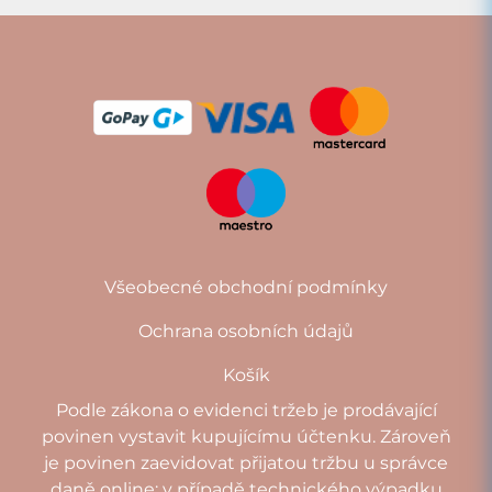
Všeobecné obchodní podmínky
Ochrana osobních údajů
Košík
Podle zákona o evidenci tržeb je prodávající
povinen vystavit kupujícímu účtenku. Zároveň
je povinen zaevidovat přijatou tržbu u správce
daně online; v případě technického výpadku