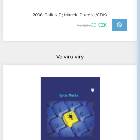
2006, Gallus, P.; Macek, P. (eds.) /CDK/
60 CZK
70 CZK
Ve víru víry