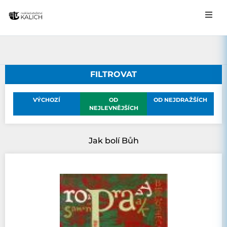
FILTROVAT
VÝCHOZÍ
OD
OD NEJDRAŽŠÍCH
NEJLEVNĚJŠÍCH
Jak bolí Bůh