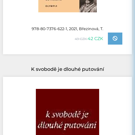
978-80-7376-622-1, 2021, Březinová, T.
42 CZK
49 CZK
K svobodě je dlouhé putování