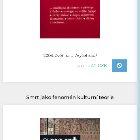
2003, Zvěřina, J. /Vyšehrad/
42 CZK
49 CZK
Smrt jako fenomén kulturní teorie