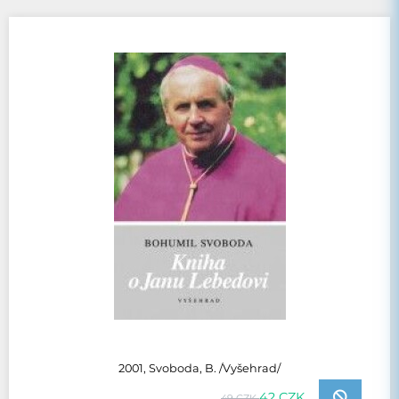
2001, Svoboda, B. /Vyšehrad/
42 CZK
49 CZK