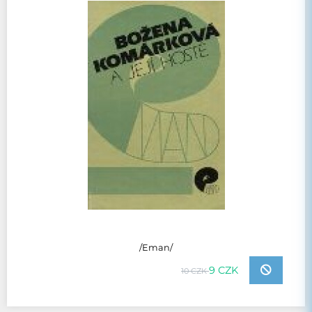
/Eman/
9 CZK
10 CZK