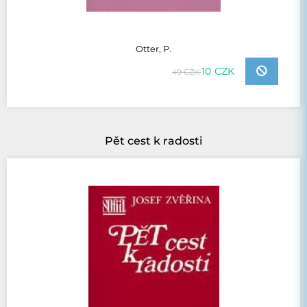
Otter, P.
10 CZK
49 CZK
Pět cest k radosti