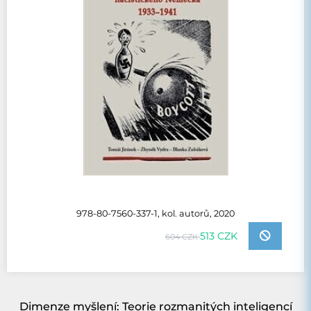
978-80-7560-337-1, kol. autorů, 2020
513 CZK
604 CZK
Dimenze myšlení: Teorie rozmanitých inteligencí