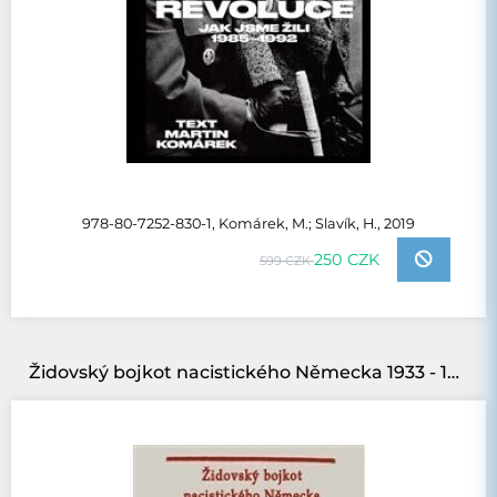
978-80-7252-830-1, Komárek, M.; Slavík, H., 2019
250 CZK
599 CZK
Židovský bojkot nacistického Německa 1933 - 1941