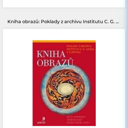
Kniha obrazů: Poklady z archivu Institutu C. G. Junga v Curychu