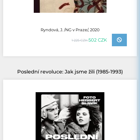
Ryndová, J. /NG v Praze/, 2020
502 CZK
1 225 CZK
Poslední revoluce: Jak jsme žili (1985-1993)