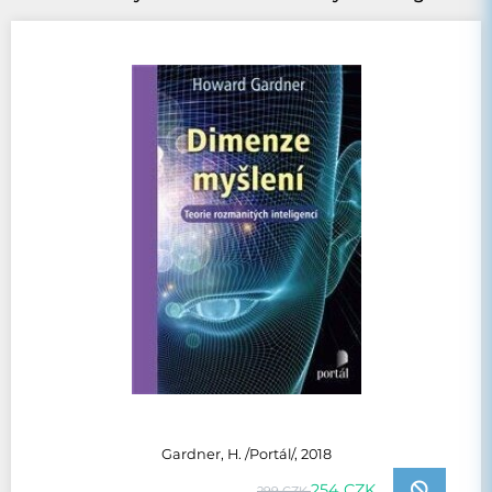
Gardner, H. /Portál/, 2018
254 CZK
299 CZK