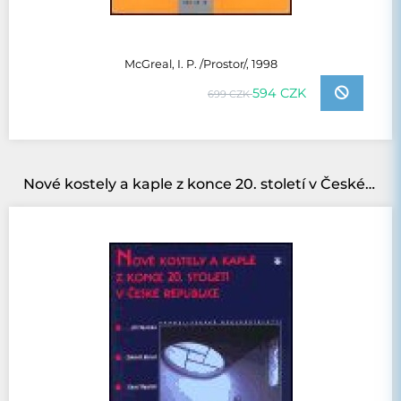
McGreal, I. P. /Prostor/, 1998
594 CZK
699 CZK
Nové kostely a kaple z konce 20. století v České republice