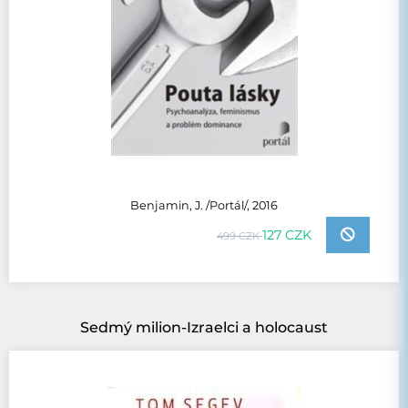
Benjamin, J. /Portál/, 2016
127 CZK
499 CZK
Sedmý milion-Izraelci a holocaust