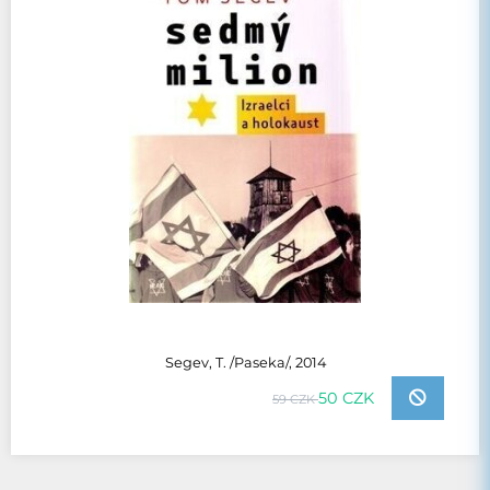
Segev, T. /Paseka/, 2014
50 CZK
59 CZK