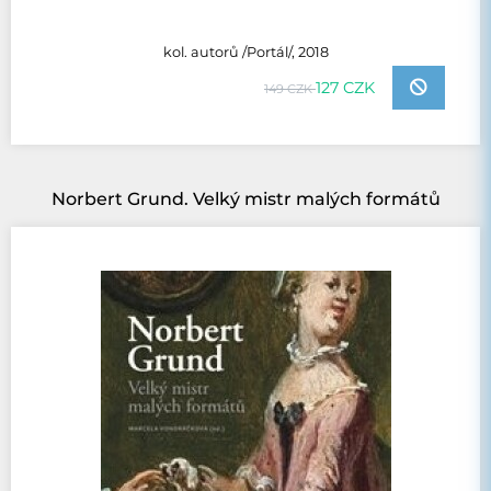
kol. autorů /Portál/, 2018
127 CZK
149 CZK
Norbert Grund. Velký mistr malých formátů