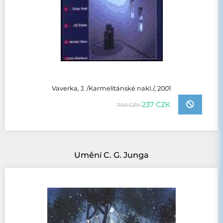
Vaverka, J. /Karmelitánské nakl./, 2001
237 CZK
700 CZK
Umění C. G. Junga