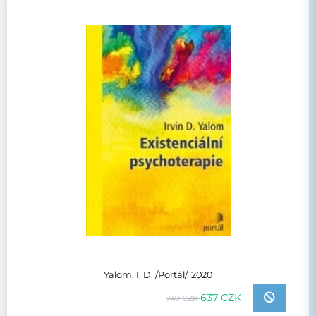
Yalom, I. D. /Portál/, 2020
637 CZK
749 CZK