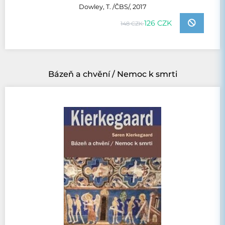
Dowley, T. /ČBS/, 2017
126 CZK
148 CZK
Bázeň a chvění / Nemoc k smrti