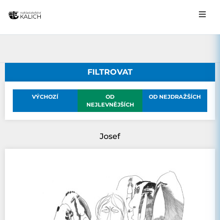
FILTROVAT
VÝCHOZÍ
OD
OD NEJDRAŽŠÍCH
NEJLEVNĚJŠÍCH
Josef