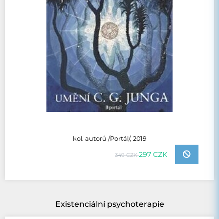
kol. autorů /Portál/, 2019
297 CZK
349 CZK
Existenciální psychoterapie