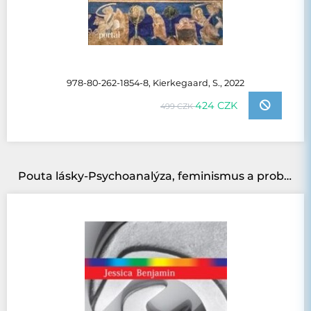
978-80-262-1854-8, Kierkegaard, S., 2022
424 CZK
499 CZK
Pouta lásky-Psychoanalýza, feminismus a problém dominance