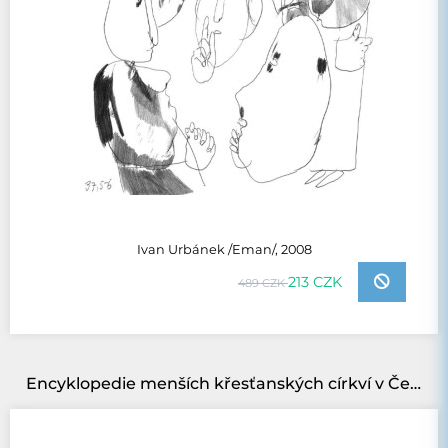
Ivan Urbánek /Eman/, 2008
213 CZK
489 CZK
Encyklopedie menších křesťanských církví v České republice