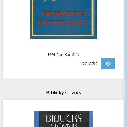
1991, Jan Karafiát
20 CZK
Biblický slovník