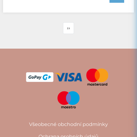
››
Všeobecné obchodní podmínky
Ochrana osobních údajů