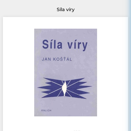
Síla víry