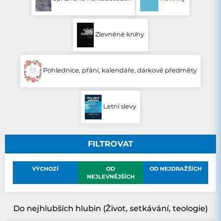
Zlevněné knihy
Pohlednice, přání, kalendáře, dárkové předměty
Letní slevy
FILTROVAT
VÝCHOZÍ
OD
OD NEJDRAŽŠÍCH
NEJLEVNĚJŠÍCH
Do nejhlubších hlubin (Život, setkávání, teologie)