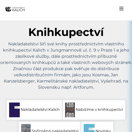
Knihkupectví
Nakladatelství šíří své knihy prostřednictvím vlastního
knihkupectví Kalich v Jungmannově ul. č. 9 v Praze 1 a jeho
zásilkové služby, dále prostřednictvím příbuzně
orientovaných knihkupců a také vlastních webových stránek.
Značnou část produkce pak svěřuje do distribuce
velkodistribučním firmám, jako jsou Kosmas, Jan
Kanzelsberger, Karmelitánské nakladatelství, Vyšehrad, na
Slovensku např. Artforum.
Nakladatelství Kalich
Nabízíme v knihkupectví
Spřízněná nakladatelství
Novinky