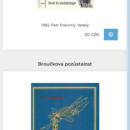
1992, Petr Pokorný, Veselý
20 CZK
Broučkova pozůstalost