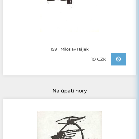
1991, Miloslav Hájek
10 CZK
Na úpatí hory