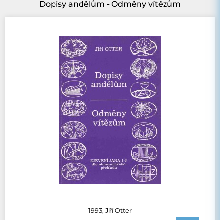
Dopisy andělům - Odměny vítězům
1993, Jiří Otter