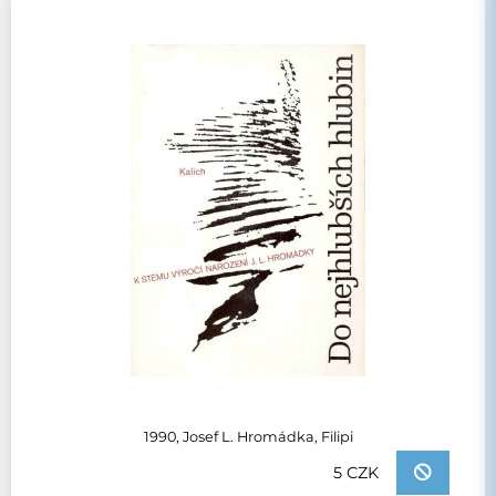
1990, Josef L. Hromádka, Filipi
5 CZK