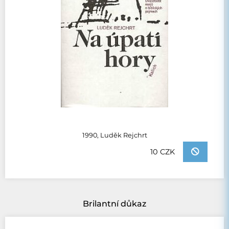
1990, Luděk Rejchrt
10 CZK
Brilantní důkaz