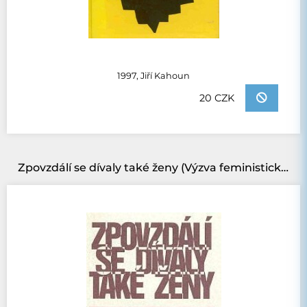
1997, Jiří Kahoun
20 CZK
Zpovzdálí se dívaly také ženy (Výzva feministické teologie)