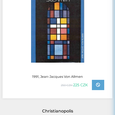
1991, Jean-Jacques Von Allmen
225 CZK
250 CZK
Christianopolis