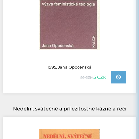
1995, Jana Opočenská
5 CZK
20 CZK
Nedělní, svátečné a příležitostné kázně a řeči