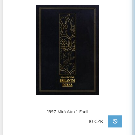
1997, Mirá Abu´l Fadl
10 CZK