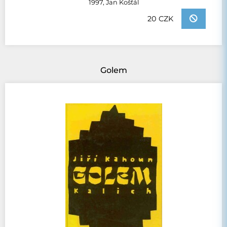
1997, Jan Košťál
20 CZK
Golem