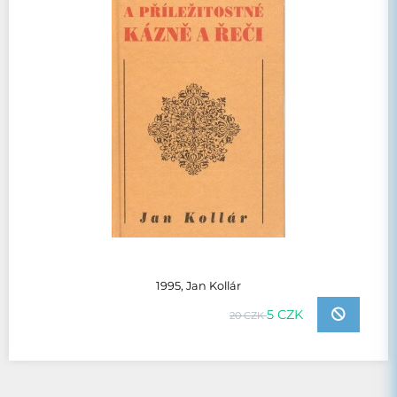
1995, Jan Kollár
5 CZK
20 CZK