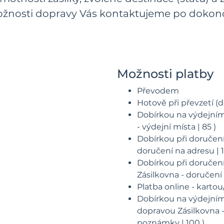
žnosti dopravy Vás kontaktujeme po dokonč
Možnosti platby
Převodem
Hotově při převzetí 
Dobírkou na výdejním
- výdejní místa | 85 )
Dobírkou při doručen
doručení na adresu | 1
Dobírkou při doručen
Zásilkovna - doručení 
Platba online - karto
Dobírkou na výdejním
dopravou Zásilkovna -
poznámky | 100 )