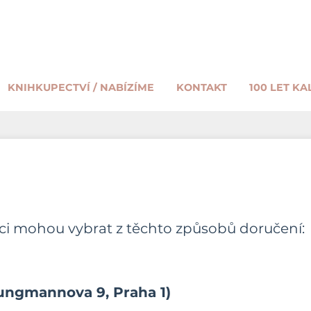
KNIHKUPECTVÍ / NABÍZÍME
KONTAKT
100 LET KA
íci mohou vybrat z těchto způsobů doručení:
Jungmannova 9, Praha 1)