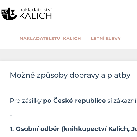
NAKLADATELSTVÍ KALICH
LETNÍ SLEVY
Možné způsoby dopravy a platby
-
Pro zásilky
po České republice
si zákazn
-
1. Osobní odběr (knihkupectví Kalich, 