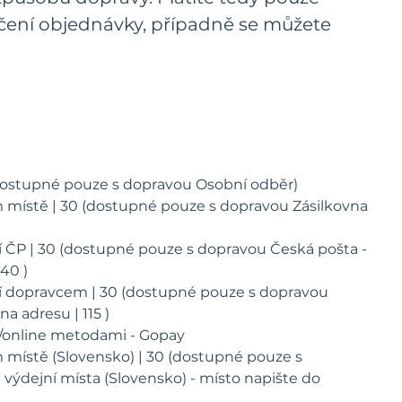
ení objednávky, případně se můžete
(dostupné pouze s dopravou Osobní odběr)
 místě | 30 (dostupné pouze s dopravou Zásilkovna
í ČP | 30 (dostupné pouze s dopravou Česká pošta -
40 )
í dopravcem | 30 (dostupné pouze s dopravou
na adresu | 115 )
u/online metodami - Gopay
 místě (Slovensko) | 30 (dostupné pouze s
 výdejní místa (Slovensko) - místo napište do