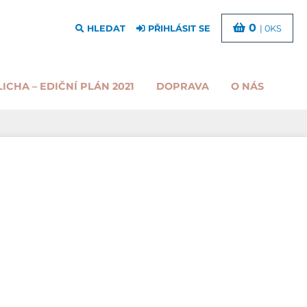
0
HLEDAT
PŘIHLÁSIT SE
| 0KS
LICHA – EDIČNÍ PLÁN 2021
DOPRAVA
O NÁS