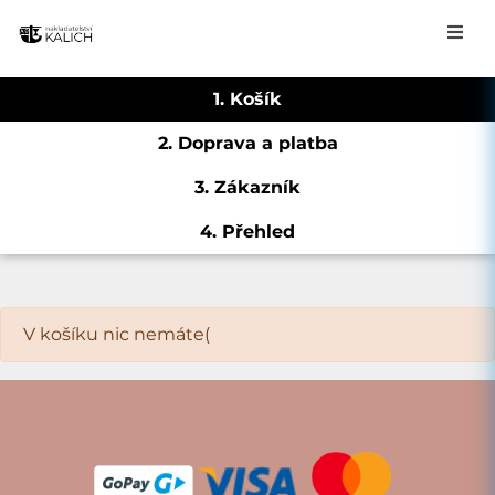
1. Košík
2. Doprava a platba
3. Zákazník
4. Přehled
V košíku nic nemáte(