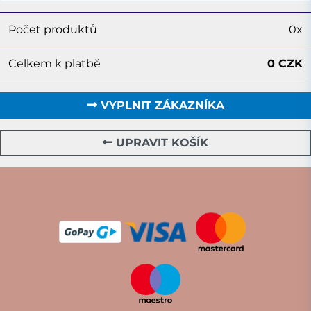
Počet produktů
0x
Celkem k platbě
0 CZK
VYPLNIT ZÁKAZNÍKA
UPRAVIT KOŠÍK