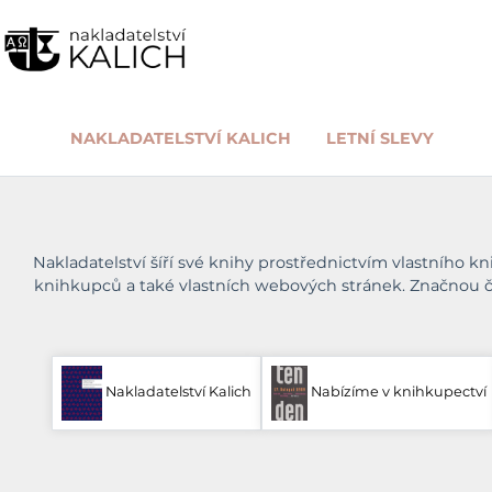
NAKLADATELSTVÍ KALICH
LETNÍ SLEVY
Nakladatelství šíří své knihy prostřednictvím vlastního k
knihkupců a také vlastních webových stránek. Značnou č
Nakladatelství Kalich
Nabízíme v knihkupectví