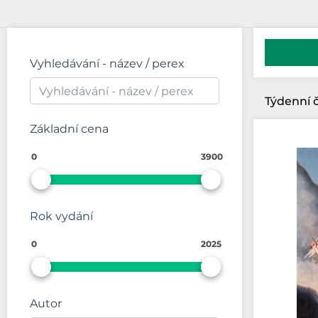
Vyhledávání - název / perex
Základní cena
0
3900
Rok vydání
0
2025
Autor