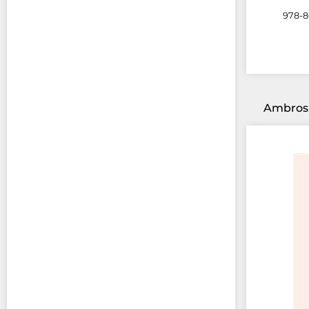
978-8
Ambrosi