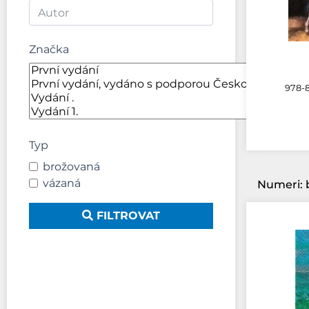
Značka
978-8
Typ
brožovaná
vázaná
FILTROVAT