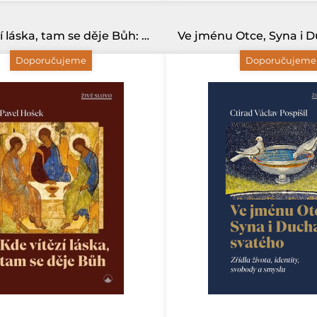
Kde vítězí láska, tam se děje Bůh: Nedělní texty
Doporučujeme
Doporučujeme