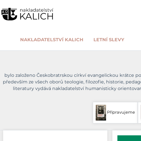
NAKLADATELSTVÍ KALICH
LETNÍ SLEVY
bylo založeno Českobratrskou církví evangelickou krátce po 
především ze všech oborů teologie, filozofie, historie, peda
literatury vydává nakladatelství humanisticky orientov
Připravujeme