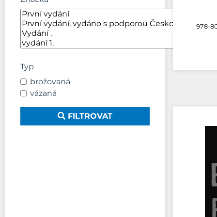
978-80
Typ
brožovaná
vázaná
FILTROVAT