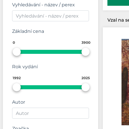
Vyhledávání - název / perex
Základní cena
0
3900
Rok vydání
1992
2025
Autor
Značka