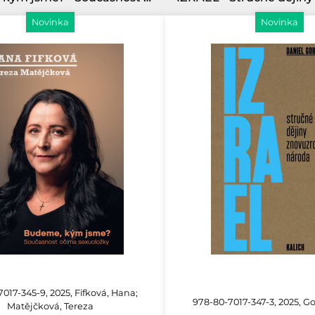
Novinka
Novinka
017-345-9, 2025, Fifková, Hana;
978-80-7017-347-3, 2025, Go
Matějčková, Tereza