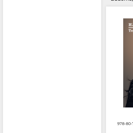
978-80-7