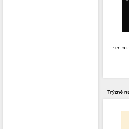
978-80-7