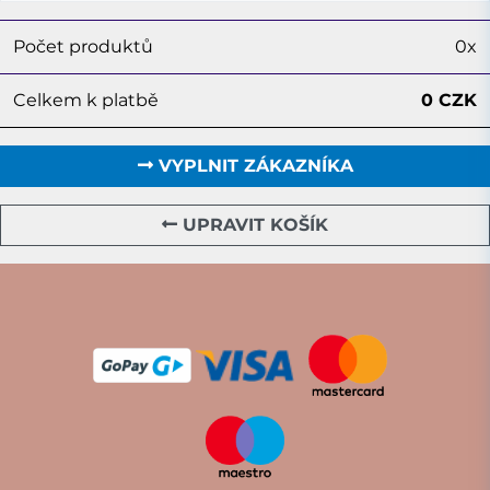
Počet produktů
0x
Celkem k platbě
0 CZK
VYPLNIT ZÁKAZNÍKA
UPRAVIT KOŠÍK