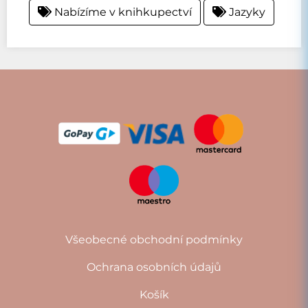
Nabízíme v knihkupectví
Jazyky
Všeobecné obchodní podmínky
Ochrana osobních údajů
Košík