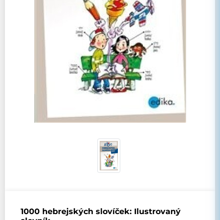
1000 hebrejských slovíček: Ilustrovaný