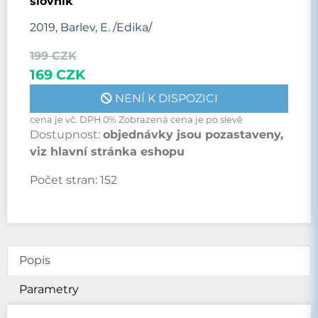
slovník
2019, Barlev, E. /Edika/
199 CZK
169 CZK
NENÍ K DISPOZICI
cena je vč. DPH 0% Zobrazená cena je po slevě
Dostupnost:
objednávky jsou pozastaveny,
viz hlavní stránka eshopu
Počet stran:
152
Popis
Parametry