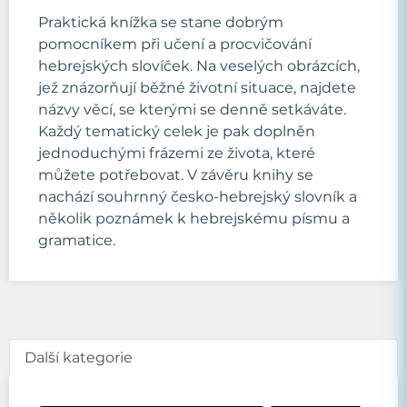
Praktická knížka se stane dobrým
pomocníkem při učení a procvičování
hebrejských slovíček. Na veselých obrázcích,
jež znázorňují běžné životní situace, najdete
názvy věcí, se kterými se denně setkáváte.
Každý tematický celek je pak doplněn
jednoduchými frázemi ze života, které
můžete potřebovat. V závěru knihy se
nachází souhrnný česko-hebrejský slovník a
několik poznámek k hebrejskému písmu a
gramatice.
Další kategorie