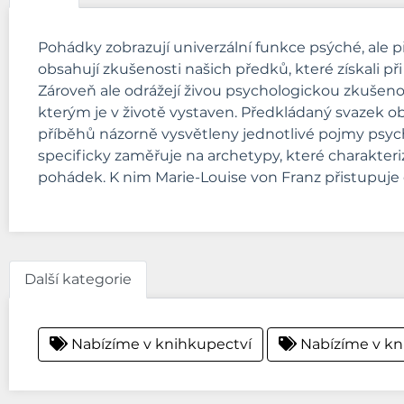
Pohádky zobrazují univerzální funkce psýché, ale p
obsahují zkušenosti našich předků, které získali př
Zároveň ale odrážejí živou psychologickou zkušeno
kterým je v životě vystaven. Předkládaný svazek o
příběhů názorně vysvětleny jednotlivé pojmy psyc
specificky zaměřuje na archetypy, které charakter
pohádek. K nim Marie-Louise von Franz přistupuj
Další kategorie
Nabízíme v knihkupectví
Nabízíme v kn