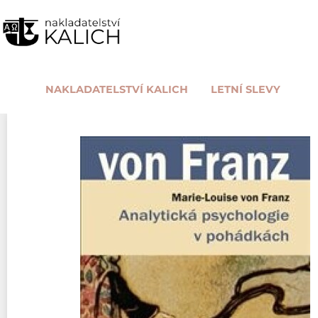
NAKLADATELSTVÍ KALICH
LETNÍ SLEVY