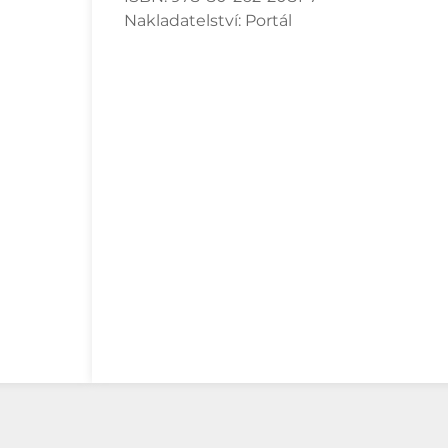
Nakladatelství:
Portál