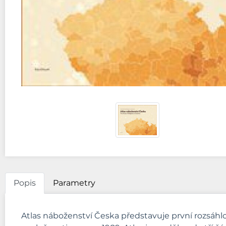
Popis
Parametry
Atlas náboženství Česka představuje první rozsáh