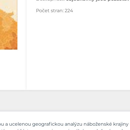
Počet stran:
224
lou a ucelenou geografickou analýzu náboženské krajiny