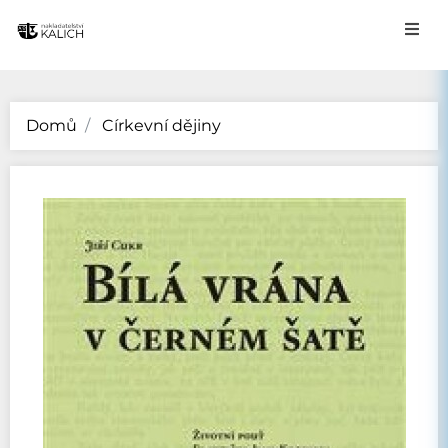
Domů
Církevní dějiny