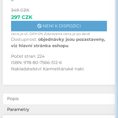
349 CZK
297 CZK
NENÍ K DISPOZICI
cena je vč. DPH 0% Zobrazená cena je po slevě
Dostupnost:
objednávky jsou pozastaveny,
viz hlavní stránka eshopu
Počet stran:
224
ISBN:
978-80-7566-512-6
Nakladatelství:
Karmelitánské nakl.
Popis
Parametry