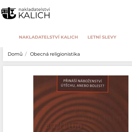
NAKLADATELSTVÍ KALICH
LETNÍ SLEVY
Domů
Obecná religionistika