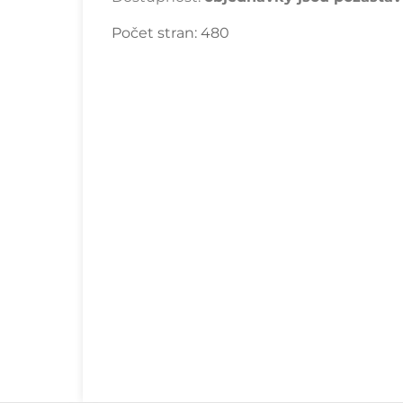
Počet stran:
480