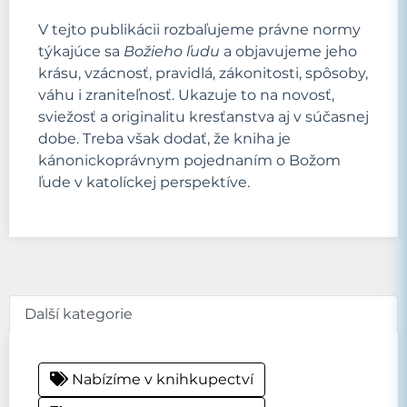
V tejto publikácii rozbaľujeme právne normy
týkajúce sa
Božieho ľudu
a objavujeme jeho
krásu, vzácnosť, pravidlá, zákonitosti, spôsoby,
váhu i zraniteľnosť. Ukazuje to na novosť,
sviežosť a originalitu kresťanstva aj v súčasnej
dobe. Treba však dodať, že kniha je
kánonickoprávnym pojednaním o Božom
ľude v katolíckej perspektíve.
Další kategorie
Nabízíme v knihkupectví