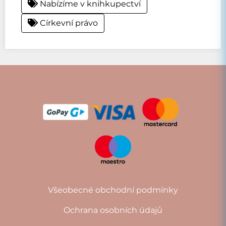
Nabízíme v knihkupectví
Církevní právo
Všeobecné obchodní podmínky
Ochrana osobních údajů