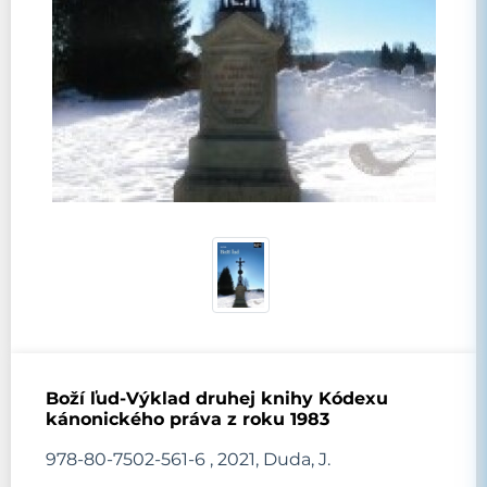
Boží ľud-Výklad druhej knihy Kódexu
kánonického práva z roku 1983
978-80-7502-561-6 , 2021, Duda, J.