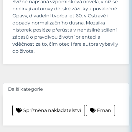
Svižně napsaná vzpomínková novela, v níž se
prolínají autorovy dětské zážitky z poválečné
Opavy, divadelní tvorba let 60. v Ostravě i
dopady normalizačního dusna. Mozaika
historek posléze přerůstá v nenásilné sdílení
zápasů o pravdivou životní orientaci a
vděčnost za to, čím otec i fara autora vybavily
do života.
Další kategorie
Spřízněná nakladatelství
Eman