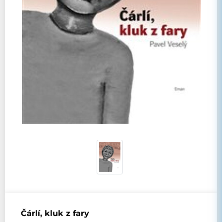
Čárlí, kluk z fary