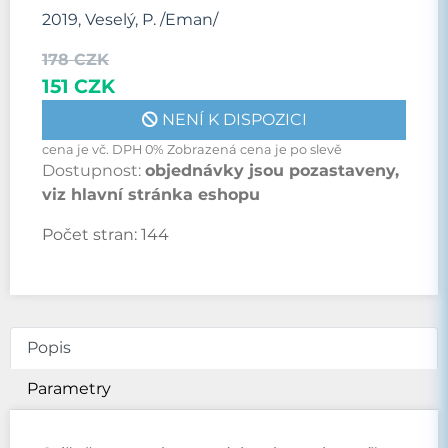
2019, Veselý, P. /Eman/
178 CZK
151 CZK
NENÍ K DISPOZICI
cena je vč. DPH 0% Zobrazená cena je po slevě
Dostupnost:
objednávky jsou pozastaveny,
viz hlavní stránka eshopu
Počet stran:
144
Popis
Parametry