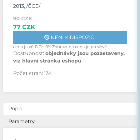
2013, /ČCE/
90 CZK
77 CZK
NENÍ K DISPOZICI
cena je vč. DPH 0% Zobrazená cena je po slevě
Dostupnost:
objednávky jsou pozastaveny,
viz hlavní stránka eshopu
Počet stran:
134
Popis
Parametry