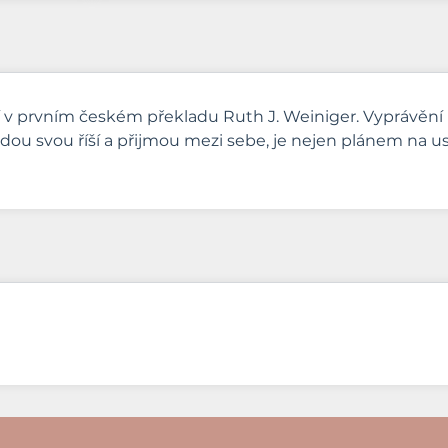
v prvním českém překladu Ruth J. Weiniger. Vyprávění po
edou svou říší a přijmou mezi sebe, je nejen plánem na us