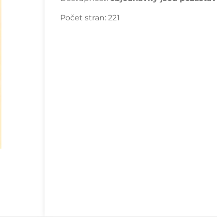
Počet stran:
221