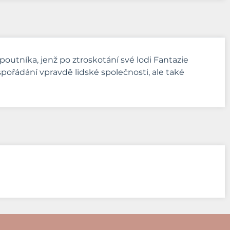
utníka, jenž po ztroskotání své lodi Fantazie
pořádání vpravdě lidské společnosti, ale také