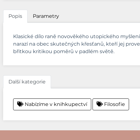
Popis
Parametry
Klasické dílo raně novověkého utopického myšlení 
narazí na obec skutečných křesťanů, kteří jej prov
břitkou kritikou poměrů v padlém světě.
Další kategorie
Nabízíme v knihkupectví
Filosofie