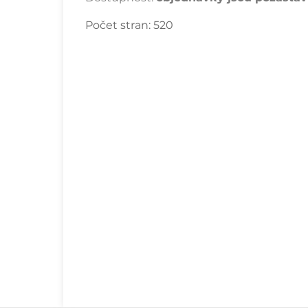
Počet stran:
520