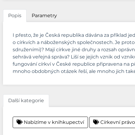
Popis
Parametry
I přesto, že je Česká republika dávána za příklad j
o církvích a náboženských společnostech. Je proto 
sdruženími)? Mají církve jiné druhy a rozsah opráv
sehrává veřejná správa? Liší se jejich vznik od vzn
fungování církví v České republice připravena na p
mnoho obdobných otázek řeší, ale mnoho jich tak
Další kategorie
Nabízíme v knihkupectví
Církevní právo