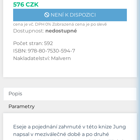
576 CZK
NENÍ K DISPOZICI
cena je vč. DPH 0% Zobrazená cena je po slevě
Dostupnost:
nedostupné
Počet stran:
592
ISBN:
978-80-7530-594-7
Nakladatelství:
Malvern
Popis
Parametry
Eseje a pojednání zahrnuté v této knize Jung
napsal v meziválečné době a po druhé