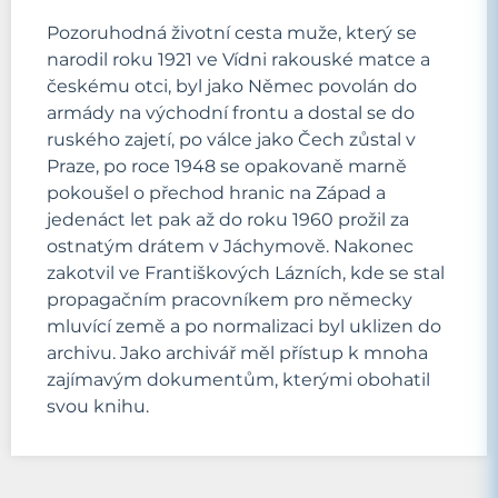
Pozoruhodná životní cesta muže, který se
narodil roku 1921 ve Vídni rakouské matce a
českému otci, byl jako Němec povolán do
armády na východní frontu a dostal se do
ruského zajetí, po válce jako Čech zůstal v
Praze, po roce 1948 se opakovaně marně
pokoušel o přechod hranic na Západ a
jedenáct let pak až do roku 1960 prožil za
ostnatým drátem v Jáchymově. Nakonec
zakotvil ve Františkových Lázních, kde se stal
propagačním pracovníkem pro německy
mluvící země a po normalizaci byl uklizen do
archivu. Jako archivář měl přístup k mnoha
zajímavým dokumentům, kterými obohatil
svou knihu.