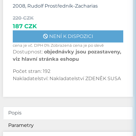
2008, Rudolf Prostředník-Zacharias
220 CZK
187 CZK
NENÍ K DISPOZICI
cena je vč. DPH 0% Zobrazená cena je po slevě
Dostupnost:
objednávky jsou pozastaveny,
viz hlavní stránka eshopu
Počet stran:
192
Nakladatelství:
Nakladatelství ZDENĚK SUSA
Popis
Parametry