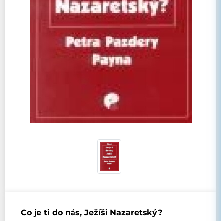
Co je ti do nás, Ježíši Nazaretský?