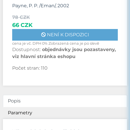
Payne, P. P. /Eman/, 2002
78 CZK
66 CZK
NENÍ K DISPOZICI
cena je vč. DPH 0% Zobrazená cena je po slevě
Dostupnost:
objednávky jsou pozastaveny,
viz hlavní stránka eshopu
Počet stran:
110
Popis
Parametry