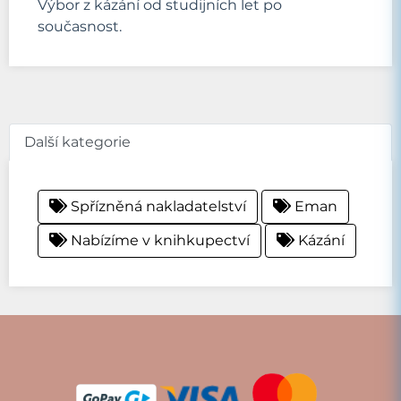
Výbor z kázání od studijních let po
současnost.
Další kategorie
Spřízněná nakladatelství
Eman
Nabízíme v knihkupectví
Kázání