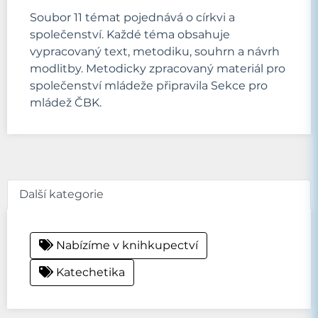
Soubor 11 témat pojednává o církvi a
společenství. Každé téma obsahuje
vypracovaný text, metodiku, souhrn a návrh
modlitby. Metodicky zpracovaný materiál pro
společenství mládeže připravila Sekce pro
mládež ČBK.
Další kategorie
Nabízíme v knihkupectví
Katechetika