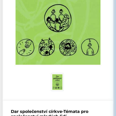
Dar společenství církve-Témata pro