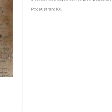
Počet stran:
180