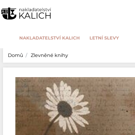
NAKLADATELSTVÍ KALICH
LETNÍ SLEVY
Domů
Zlevněné knihy