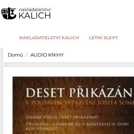
NAKLADATELSTVÍ KALICH
LETNÍ SLEVY
Domů
AUDIO KNIHY