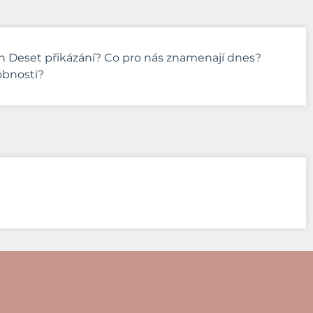
ch Deset přikázání? Co pro nás znamenají dnes?
obnosti?