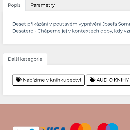
Popis
Parametry
Deset přikázání v poutavém vyprávění Josefa Somr
Desatero - Chápeme jej v kontextech doby, kdy vzni
Další kategorie
Nabízíme v knihkupectví
AUDIO KNIHY