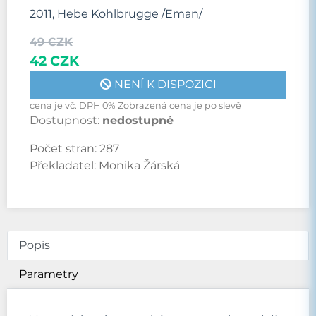
2011, Hebe Kohlbrugge /Eman/
49 CZK
42 CZK
NENÍ K DISPOZICI
cena je vč. DPH 0% Zobrazená cena je po slevě
Dostupnost:
nedostupné
Počet stran:
287
Překladatel:
Monika Žárská
Popis
Parametry