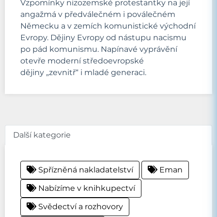
Vzpomínky nizozemské protestantky na její
angažmá v předválečném i poválečném
Německu a v zemích komunistické východní
Evropy. Dějiny Evropy od nástupu nacismu
po pád komunismu. Napínavé vyprávění
otevře moderní středoevropské
dějiny „zevnitř“ i mladé generaci.
Další kategorie
Spřízněná nakladatelství
Eman
Nabízíme v knihkupectví
Svědectví a rozhovory