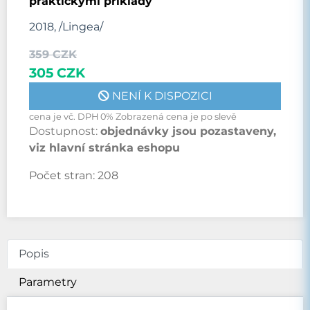
praktickými příklady
2018, /Lingea/
359 CZK
305 CZK
NENÍ K DISPOZICI
cena je vč. DPH 0% Zobrazená cena je po slevě
Dostupnost:
objednávky jsou pozastaveny,
viz hlavní stránka eshopu
Počet stran:
208
Popis
Parametry