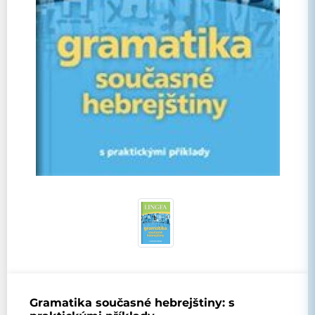
Gramatika současné hebrejštiny: s