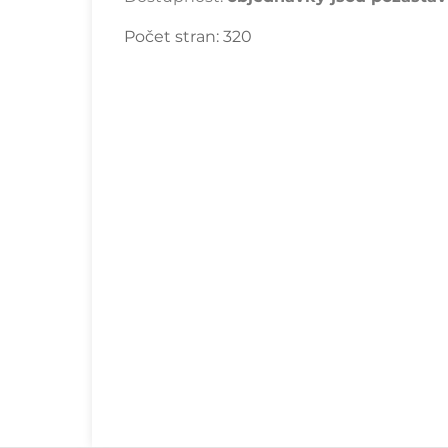
Počet stran:
320