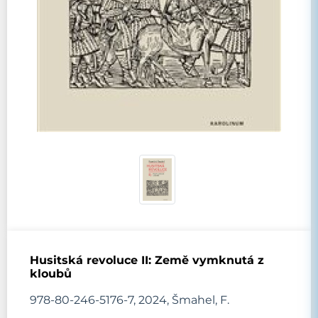
Husitská revoluce II: Země vymknutá z
kloubů
978-80-246-5176-7, 2024, Šmahel, F.