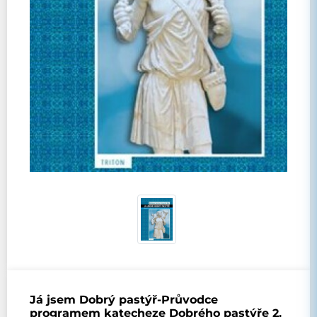
Já jsem Dobrý pastýř-Průvodce
programem katecheze Dobrého pastýře 2.