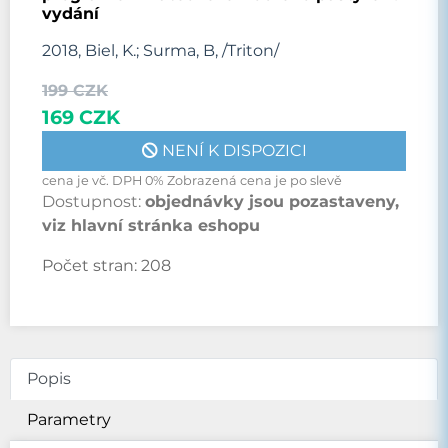
vydání
2018, Biel, K.; Surma, B, /Triton/
199 CZK
169 CZK
NENÍ K DISPOZICI
cena je vč. DPH 0% Zobrazená cena je po slevě
Dostupnost:
objednávky jsou pozastaveny,
viz hlavní stránka eshopu
Počet stran:
208
Popis
Parametry