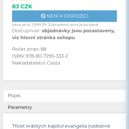
83 CZK
NENÍ K DISPOZICI
cena je vč. DPH 0% Zobrazená cena je po slevě
Dostupnost:
objednávky jsou pozastaveny,
viz hlavní stránka eshopu
Počet stran:
88
ISBN:
978-80-7295-333-2
Nakladatelství:
Cesta
Popis
Parametry
Třicet krátkých kapitol evangelia (radostné