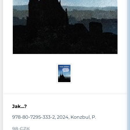
Jak...?
978-80-7295-333-2, 2024, Konzbul, P.
98 CZK