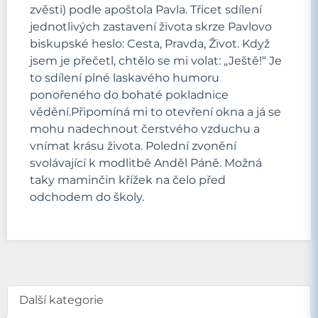
zvěsti) podle apoštola Pavla. Třicet sdílení
jednotlivých zastavení života skrze Pavlovo
biskupské heslo: Cesta, Pravda, Život. Když
jsem je přečetl, chtělo se mi volat: „Ještě!“ Je
to sdílení plné laskavého humoru
ponořeného do bohaté pokladnice
vědění.Připomíná mi to otevření okna a já se
mohu nadechnout čerstvého vzduchu a
vnímat krásu života. Polední zvonění
svolávající k modlitbě Anděl Páně. Možná
taky maminčin křížek na čelo před
odchodem do školy.
Další kategorie