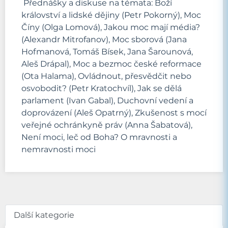
Přednášky a diskuse na témata: Boží
království a lidské dějiny (Petr Pokorný), Moc
Číny (Olga Lomová), Jakou moc mají média?
(Alexandr Mitrofanov), Moc sborová (Jana
Hofmanová, Tomáš Bísek, Jana Šarounová,
Aleš Drápal), Moc a bezmoc české reformace
(Ota Halama), Ovládnout, přesvědčit nebo
osvobodit? (Petr Kratochvíl), Jak se dělá
parlament (Ivan Gabal), Duchovní vedení a
doprovázení (Aleš Opatrný), Zkušenost s mocí
veřejné ochránkyně práv (Anna Šabatová),
Není moci, leč od Boha? O mravnosti a
nemravnosti moci
Další kategorie