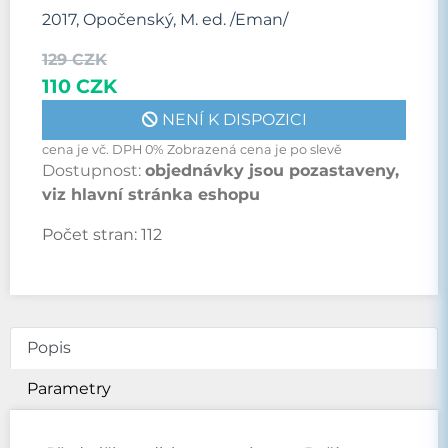
2017, Opočenský, M. ed. /Eman/
129 CZK
110 CZK
NENÍ K DISPOZICI
cena je vč. DPH 0% Zobrazená cena je po slevě
Dostupnost:
objednávky jsou pozastaveny,
viz hlavní stránka eshopu
Počet stran:
112
Popis
Parametry