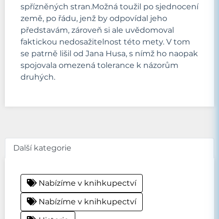
spřízněných stran.Možná toužil po sjednocení
země, po řádu, jenž by odpovídal jeho
představám, zároveň si ale uvědomoval
faktickou nedosažitelnost této mety. V tom
se patrně lišil od Jana Husa, s nímž ho naopak
spojovala omezená tolerance k názorům
druhých.
Další kategorie
Nabízíme v knihkupectví
Nabízíme v knihkupectví