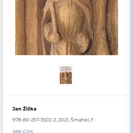
Jan Žižka
978-80-257-3502-2, 2021, Šmahel, F.
398 CZK