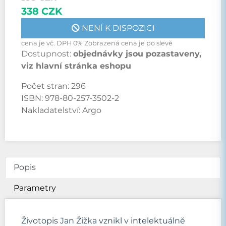
338 CZK
NENÍ K DISPOZICI
cena je vč. DPH 0% Zobrazená cena je po slevě
Dostupnost:
objednávky jsou pozastaveny,
viz hlavní stránka eshopu
Počet stran:
296
ISBN:
978-80-257-3502-2
Nakladatelství:
Argo
Popis
Parametry
Životopis Jan Žižka vznikl v intelektuálně