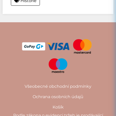
Historie
Všeobecné obchodní podmínky
Ochrana osobních údajů
Košík
Podle zákona o evidenci tržeb je prodávající