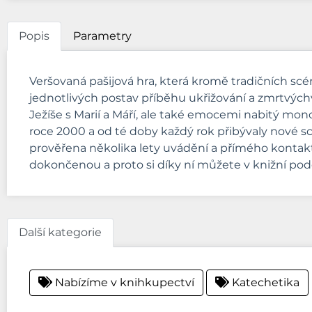
Popis
Parametry
Veršovaná pašijová hra, která kromě tradičních scén
jednotlivých postav příběhu ukřižování a zmrtvýchvst
Ježíše s Marií a Máří, ale také emocemi nabitý mo
roce 2000 a od té doby každý rok přibývaly nové s
prověřena několika lety uvádění a přímého kontakt
dokončenou a proto si díky ní můžete v knižní pod
Další kategorie
Nabízíme v knihkupectví
Katechetika