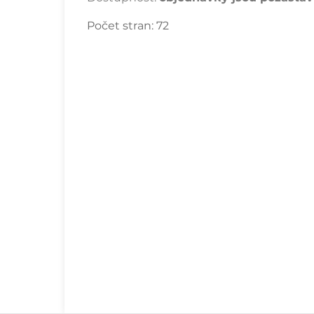
Počet stran:
72