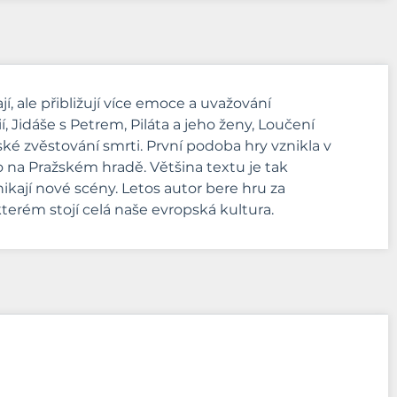
í, ale přibližují více emoce a uvažování
, Jidáše s Petrem, Piláta a jeho ženy, Loučení
é zvěstování smrti. První podoba hry vznikla v
 na Pražském hradě. Většina textu je tak
kají nové scény. Letos autor bere hru za
erém stojí celá naše evropská kultura.