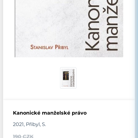
Kanonické manželské právo
2021, Přibyl, S.
190 CZK