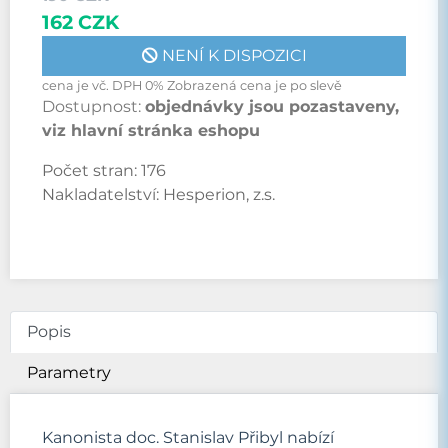
162 CZK
NENÍ K DISPOZICI
cena je vč. DPH 0% Zobrazená cena je po slevě
Dostupnost:
objednávky jsou pozastaveny,
viz hlavní stránka eshopu
Počet stran:
176
Nakladatelství:
Hesperion, z.s.
Popis
Parametry
Kanonista doc. Stanislav Přibyl nabízí