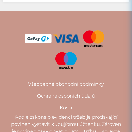
Všeobecné obchodní podmínky
Ochrana osobních údajů
Košík
Podle zákona o evidenci tržeb je prodávající
povinen vystavit kupujícímu účtenku. Zároveň
je povinen zaevidovat přijatou tržbu u správce