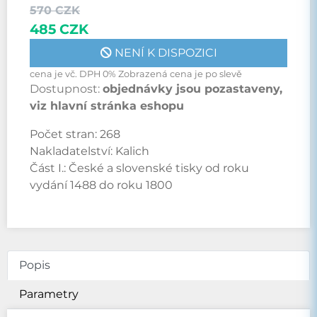
570 CZK
485 CZK
NENÍ K DISPOZICI
cena je vč. DPH 0% Zobrazená cena je po slevě
Dostupnost:
objednávky jsou pozastaveny,
viz hlavní stránka eshopu
Počet stran:
268
Nakladatelství:
Kalich
Část I.: České a slovenské tisky od roku
vydání 1488 do roku 1800
Popis
Parametry