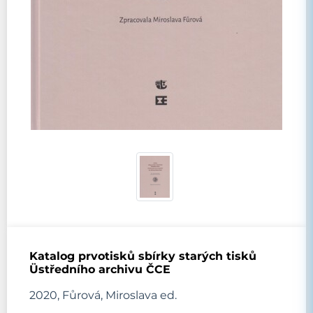
Katalog prvotisků sbírky starých tisků
Üstředního archivu ČCE
2020, Fůrová, Miroslava ed.