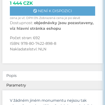
1 444 CZK
NENÍ K DISPOZICI
cena je vč. DPH 0% Zobrazená cena je po slevě
Dostupnost:
objednávky jsou pozastaveny,
viz hlavní stránka eshopu
Počet stran:
692
ISBN:
978-80-7422-898-8
Nakladatelství:
NLN
Popis
Parametry
V žádném jiném monumentu nejsou tak