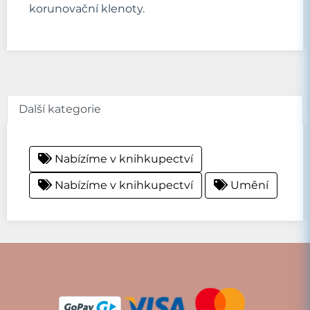
korunovační klenoty.
Další kategorie
Nabízíme v knihkupectví
Nabízíme v knihkupectví
Umění