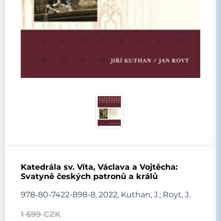
Katedrála sv. Víta, Václava a Vojtěcha:
Svatyně českých patronů a králů
978-80-7422-898-8, 2022, Kuthan, J.; Royt, J.
1 699 CZK