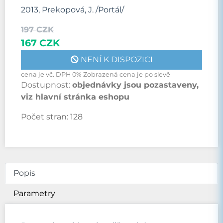
2013, Prekopová, J. /Portál/
197 CZK
167 CZK
NENÍ K DISPOZICI
cena je vč. DPH 0% Zobrazená cena je po slevě
Dostupnost:
objednávky jsou pozastaveny,
viz hlavní stránka eshopu
Počet stran:
128
Popis
Parametry