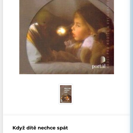
Když dítě nechce spát